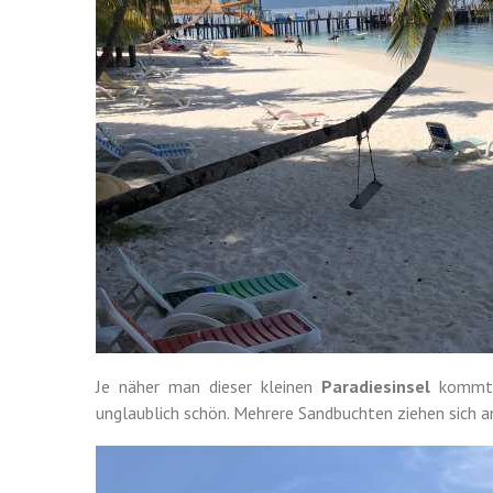
Je näher man dieser kleinen
Paradiesinsel
kommt, 
unglaublich schön. Mehrere Sandbuchten ziehen sich a