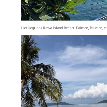
Hier liegt das Rawa Island Resort. Palmen, Blumen, ei