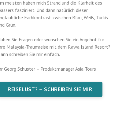
m meisten haben mich Strand und die Klarheit des
assers fasziniert. Und dann natürlich dieser
nglaubliche Farbkontrast zwischen Blau, Weiß, Türkis
nd Grün.
aben Sie Fragen oder wünschen Sie ein Angebot für
hre Malaysia-Traumreise mit dem Rawa Island Resort?
ann schreiben Sie mir einfach.
hr Georg Schuster – Produktmanager Asia Tours
REISELUST? – SCHREIBEN SIE MIR