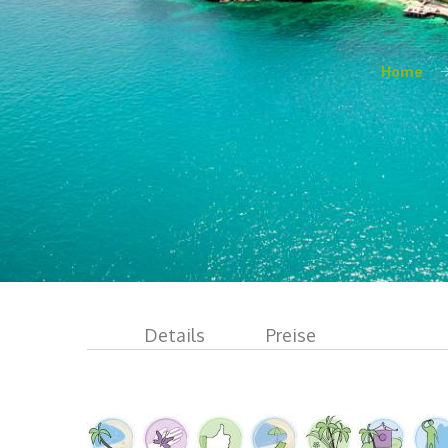
Home
Details
Preise