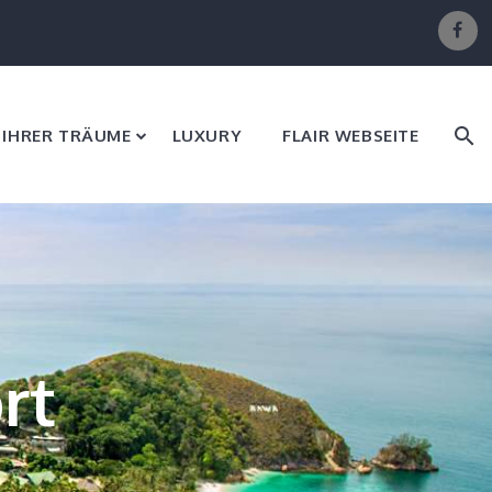
E IHRER TRÄUME
LUXURY
FLAIR WEBSEITE
rt