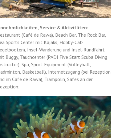
nnehmlichkeiten, Service & Aktivitäten:
estaurant (Café de Rawa), Beach Bar, The Rock Bar,
ea Sports Center mit Kajaks, Hobby-Cat-
egelbooten), Insel-Wanderung und Insel-Rundfahrt
it Buggy, Tauchcenter (PADI Five Start Scuba Diving
nstructor), Spa, Sport-Equipment (Volleyball,
adminton, Basketball), Internetzugang (bei Rezeption
nd im Café de Rawa), Trampolin, Safes an der
ezeption;