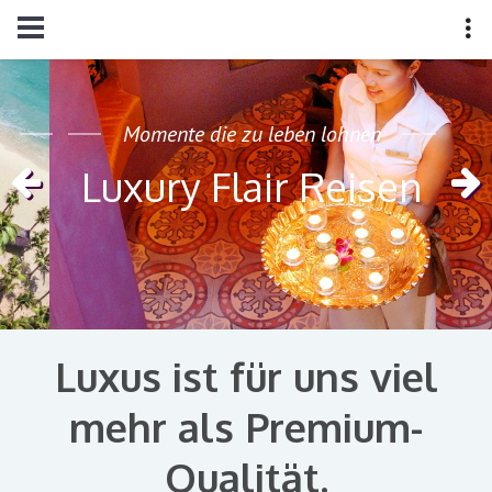
Momente die zu leben lohnen
Luxury Flair Reisen
Luxus ist für uns viel
mehr als Premium-
Qualität.