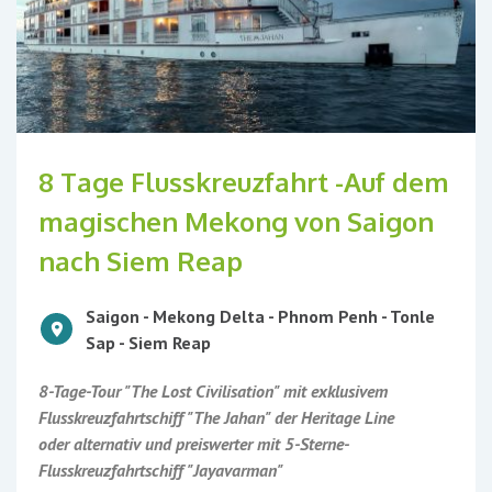
8 Tage Flusskreuzfahrt -Auf dem
magischen Mekong von Saigon
nach Siem Reap
Saigon - Mekong Delta - Phnom Penh - Tonle
Sap - Siem Reap
8-Tage-Tour "The Lost Civilisation" mit exklusivem
Flusskreuzfahrtschiff "The Jahan" der Heritage Line
oder alternativ und preiswerter mit 5-Sterne-
Flusskreuzfahrtschiff "Jayavarman"