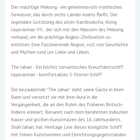
Der mächtige Mekong - ein geheimnisvoll-mythisches
Gewässer, das durch sechs Länder Asiens fließt. Der
legendäre Gottkönig des alten Kambodscha, König
Jayavarman VII., der sich mit den Wassern des Mekong
verband, um die prächtige Angkor-Zivilisation zu
errichten. Eine faszinierende Region, voll von Geschichte
und Mythen rund um Liebe und Leben.
The Jahan - Ein höchst romantisches Kreuzfahrtschiff
Jayavarman - komfortables 5-Sterne-Schiff
Die bezaubernde "The Jahan" zieht seine Gäste in ihren
Bann und versetzt sie mit ihrer Aura in die
Vergangenheit, die an den Ruhm des früheren Britisch-
Indiens erinnert. Benannt nach dem berühmten indischen
Kaiser und großen Kunstmäzen des 16. Jahrhunderts,
Shah Jahan, hat Heritage Line dieses königliche Schiff
mit feinen Kunstwerken und Einrichtungsgegenständen