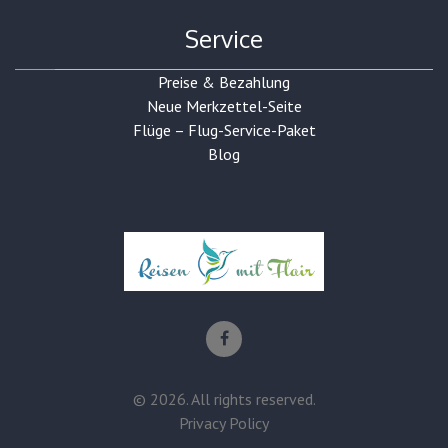
Service
Preise & Bezahlung
Neue Merkzettel-Seite
Flüge – Flug-Service-Paket
Blog
©
2026
. All rights reserved.
Privacy Policy