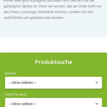
immer eine gute Kategorie und eben nicht einfach nur die
günstigste Option an. Denn wir wollen, das am Ende nicht nur
das Preise-Leistungs-Verhältnis stimmt, sondern Sie sich
wohlfühlen und glücklich sein können.
Produktsuche
Qualität
-- bitte wählen --
Hotel-Charakter
-- bitte wählen --