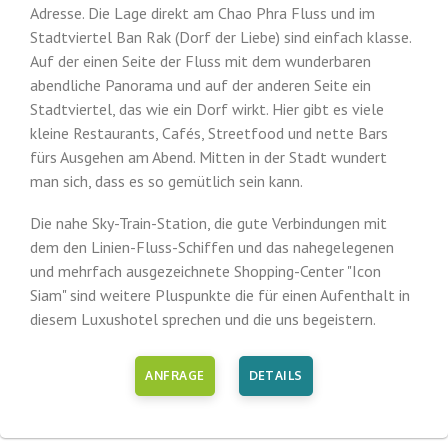
Adresse. Die Lage direkt am Chao Phra Fluss und im
Stadtviertel Ban Rak (Dorf der Liebe) sind einfach klasse.
Auf der einen Seite der Fluss mit dem wunderbaren
abendliche Panorama und auf der anderen Seite ein
Stadtviertel, das wie ein Dorf wirkt. Hier gibt es viele
kleine Restaurants, Cafés, Streetfood und nette Bars
fürs Ausgehen am Abend. Mitten in der Stadt wundert
man sich, dass es so gemütlich sein kann.
Die nahe Sky-Train-Station, die gute Verbindungen mit
dem den Linien-Fluss-Schiffen und das nahegelegenen
und mehrfach ausgezeichnete Shopping-Center "Icon
Siam" sind weitere Pluspunkte die für einen Aufenthalt in
diesem Luxushotel sprechen und die uns begeistern.
ANFRAGE
DETAILS