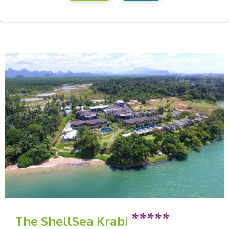
The ShellSea Krabi