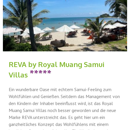
REVA by Royal Muang Samui
Villas
Ein wunderbare Oase mit echtem Samui-Feeling zum
Wohlfühlen und Genießen. Seitdem das Management von
den Kindern der Inhaber beeinflusst wird, ist das Royal
Muang Samui Villas noch besser geworden und die neue
Marke REVA unterstreicht das. Es geht hier um ein
ganzheitliches Konzept das Wohlfühlens mit einem