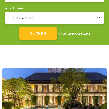
Anzahl Sterne
-- bitte wählen --
Filter zurücksetzen