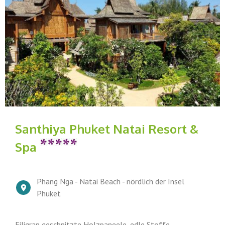
Santhiya Phuket Natai Resort &
Spa
Phang Nga - Natai Beach - nördlich der Insel
Phuket
Filigran geschnitzte Holzpaneele, edle Stoffe,