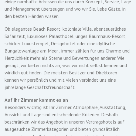
einige namhafte Adressen die uns durch Konzept, Service, Lage
und Management überzeugen und wo wir Sie, liebe Gäste, in
den besten Händen wissen.
Ob elegantes Beach Resort, koloniale Villa, abenteuerliches
Safarizelt, luxuriöses Palasthotel, uriges Baumhaus-Resort,
schicker Luxustempel, Designhotel oder eine idyllische
Bungalowanlage am Meer , immer zählen für uns Charme und
Herzlichkeit mehr als Sterne und Bewertungen anderer. Wie
gesagt, wir bieten nichts an, was wir nicht selbst kennen und
wirklich gut finden. Die meisten Besitzer und Direktoren
kennen wir persönlich und mit vielen verbindet uns eine
jahrelange Geschäftsfreundschaft.
Auf Ihr Zimmer kommt es an
Besonders wichtig ist Ihr Zimmer. Atmosphäre, Ausstattung,
Aussicht und Lage sind entscheidende Kriterien. Deshalb
beschränken wir das Angebot in unseren Vertragshotels auf
ausgesuchte Zimmerkategorien und bieten grundsätzlich