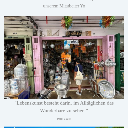
unserem Mitarbeiter Yo
"Lebenskunst besteht darin, im Alltäglichen das
Wunderbare zu sehen."
- Pearl S. Buck -