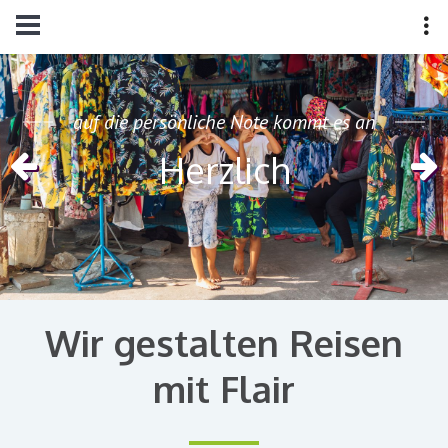
auf die persönliche Note kommt es an
Herzlich
Wir gestalten Reisen
mit Flair