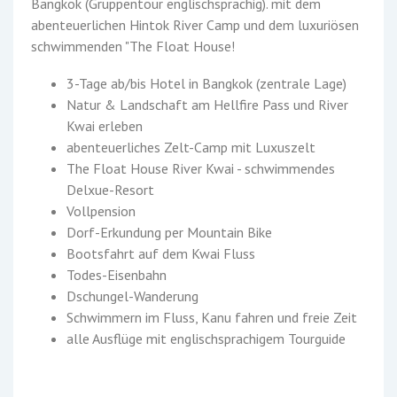
Bangkok (Gruppentour englischsprachig). mit dem
abenteuerlichen Hintok River Camp und dem luxuriösen
schwimmenden "The Float House!
3-Tage ab/bis Hotel in Bangkok (zentrale Lage)
Natur & Landschaft am Hellfire Pass und River
Kwai erleben
abenteuerliches Zelt-Camp mit Luxuszelt
The Float House River Kwai - schwimmendes
Delxue-Resort
Vollpension
Dorf-Erkundung per Mountain Bike
Bootsfahrt auf dem Kwai Fluss
Todes-Eisenbahn
Dschungel-Wanderung
Schwimmern im Fluss, Kanu fahren und freie Zeit
alle Ausflüge mit englischsprachigem Tourguide