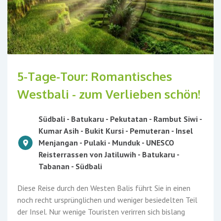
5-Tage-Tour: Romantisches
Westbali - zum Verlieben schön!
Südbali - Batukaru - Pekutatan - Rambut Siwi -
Kumar Asih - Bukit Kursi - Pemuteran - Insel
Menjangan - Pulaki - Munduk - UNESCO
Reisterrassen von Jatiluwih - Batukaru -
Tabanan - Südbali
Diese Reise durch den Westen Balis führt Sie in einen
noch recht ursprünglichen und weniger besiedelten Teil
der Insel. Nur wenige Touristen verirren sich bislang