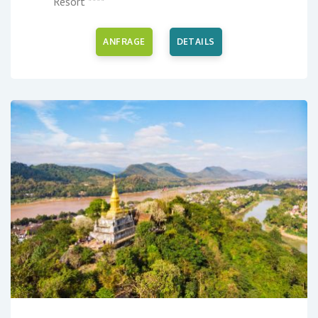
Resort ****
ANFRAGE
DETAILS