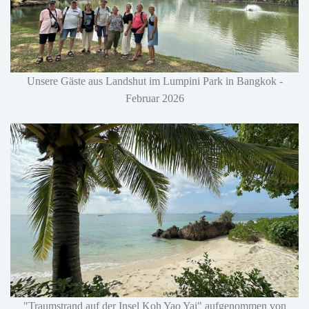
Unsere Gäste aus Landshut im Lumpini Park in Bangkok -
Februar 2026
"Traumstrand auf der Insel Koh Yao Yai" aufgenommen von