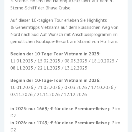
4-Sterne-Hotels und Halong-Kreuzfahrt auf dem 4-
Sterne-Schiff der Bhaya Cruise.
Auf dieser 10-tägigen Tour erleben Sie Highlights
& Geheimtipps Vietnams auf dem klassischen Weg von
Nord nach Süd. Auf Wunsch mit Anschlussprogramm im
gemütlichen Boutique-Resort am Strand von Ho Tram.
Beginn der 10-Tage-Tour Vietnam in 2025:
11.01.2025 / 15.02.2025 / 08.03.2025 / 18.10.2025 /
08.11.2025 / 22.11.2025 / 13.12.2025
Beginn der 10-Tage-Tour Vietnam in 2026:
10.01.2026 / 21.02.2026 / 07.03.2026 / 17.10.2026 /
07.11.2026 / 21.11.2026 / 12.12.2026
in 2025: nur 1669,- € für diese Premium-Reise
p.P. im
DZ
in 2026: nur 1749,- €
für diese Premium-Reise
p.P. im
DZ