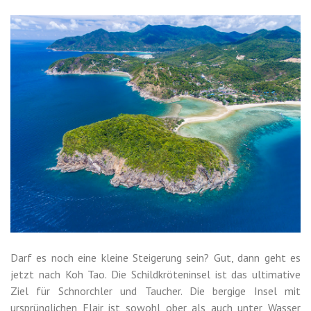
Darf es noch eine kleine Steigerung sein? Gut, dann geht es
jetzt nach Koh Tao. Die Schildkröteninsel ist das ultimative
Ziel für Schnorchler und Taucher. Die bergige Insel mit
ursprünglichen Flair ist sowohl ober als auch unter Wasser