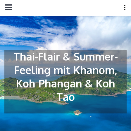
Thai-Flair & Summer-
Feeling mit Khanom,
Koh Phangan & Koh
Tao