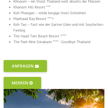
Khnaom – ein Stück Thailand weit abseits der Massen
Khanom Hill Resort ***
Koh Phangan – wilde bergige Insel-Schönheit
Maehaad Bay Resort ***+
Koh Tao – fast wie der Garten Eden und mit Seychellen-
Feeling
The Haad Tien Beach Resort ****
The Park Nine Srinakarin **** - Goodbye Thailand
ANFRAGEN
MERKEN