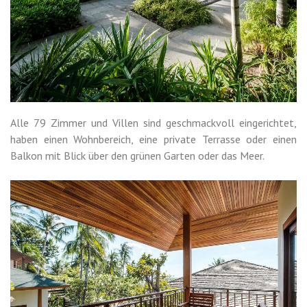
Alle 79 Zimmer und Villen sind geschmackvoll eingerichtet,
haben einen Wohnbereich, eine private Terrasse oder einen
Balkon mit Blick über den grünen Garten oder das Meer.