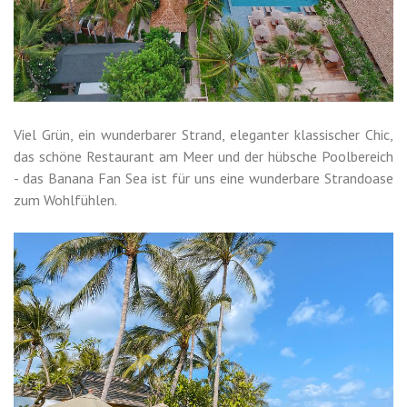
Viel Grün, ein wunderbarer Strand, eleganter klassischer Chic,
das schöne Restaurant am Meer und der hübsche Poolbereich
- das Banana Fan Sea ist für uns eine wunderbare Strandoase
zum Wohlfühlen.