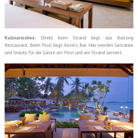
Kulinarisches:
Direkt beim Strand liegt das Baitong
Restaurant. Beim Pool liegt Kevin’s Bar. Hier werden Getränke
und Snacks für die Gäste am Pool und am Strand serviert.