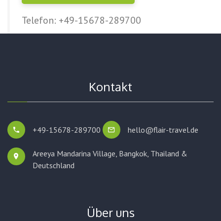
Telefon: +49-15678-289700
Kontakt
+49-15678-289700
hello@flair-travel.de
Areeya Mandarina Village, Bangkok,
Thailand &
Deutschland
Über uns