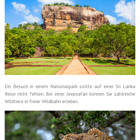
Ein Besuch in einem Nationalpark sollte auf einer Sri Lanka
Reise nicht fehlen. Bei einer Jeepsafari können Sie zahlreiche
Wildtiere in freier Wildbahn erleben.