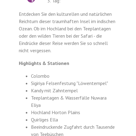
3. Tag:
Entdecken Sie den kulturellen und natürlichen
Reichtum dieser traumhaften Insel im indischen
Ozean. Ob im Hochland bei den Teeplantagen
oder den wilden Tieren bei der Safari - die
Eindrücke dieser Reise werden Sie so schnell
nicht vergessen.
Highlights & Stationen
Colombo
Sigiriya Felsenfestung "Löwentempel"
Kandy mit Zahntempel
Teeplantagen & Wasserfälle Nuwara
Eliya
Hochland Horton Plains
Quirliges Ella
Beeindruckende Zugfahrt durch Tausende
von Teebüschen