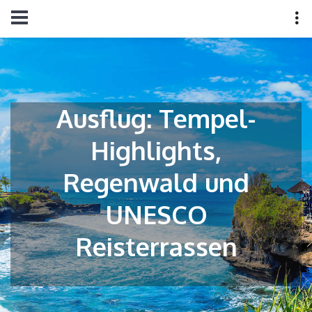
Ausflug: Tempel-
Highlights,
Regenwald und
UNESCO
Reisterrassen