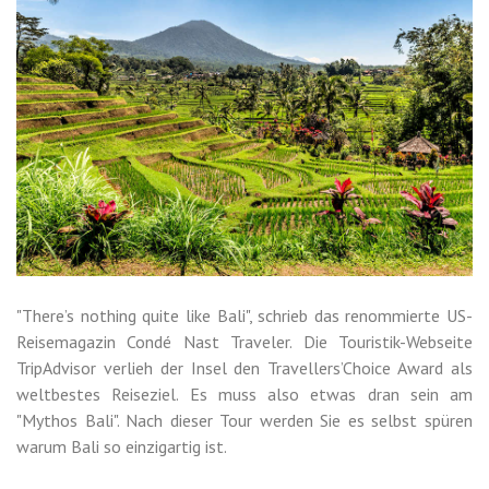
"There’s nothing quite like Bali", schrieb das renommierte US-
Reisemagazin Condé Nast Traveler. Die Touristik-Webseite
TripAdvisor verlieh der Insel den Travellers’Choice Award als
weltbestes Reiseziel. Es muss also etwas dran sein am
"Mythos Bali". Nach dieser Tour werden Sie es selbst spüren
warum Bali so einzigartig ist.