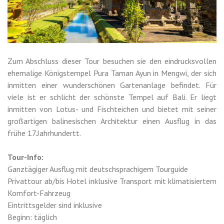
Zum Abschluss dieser Tour besuchen sie den eindrucksvollen
ehemalige Königstempel Pura Taman Ayun in Mengwi, der sich
inmitten einer wunderschönen Gartenanlage befindet. Für
viele ist er schlicht der schönste Tempel auf Bali. Er liegt
inmitten von Lotus- und Fischteichen und bietet mit seiner
großartigen balinesischen Architektur einen Ausflug in das
frühe 17.Jahrhundertt.
Tour-Info:
Ganztägiger Ausflug mit deutschsprachigem Tourguide
Privattour ab/bis Hotel inklusive Transport mit klimatisiertem
Komfort-Fahrzeug
Eintrittsgelder sind inklusive
Beginn: täglich