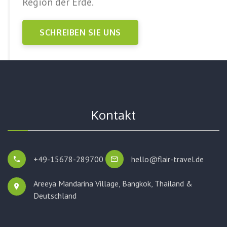
Region der Erde.
SCHREIBEN SIE UNS
Kontakt
+49-15678-289700
hello@flair-travel.de
Areeya Mandarina Village, Bangkok,
Thailand &
Deutschland