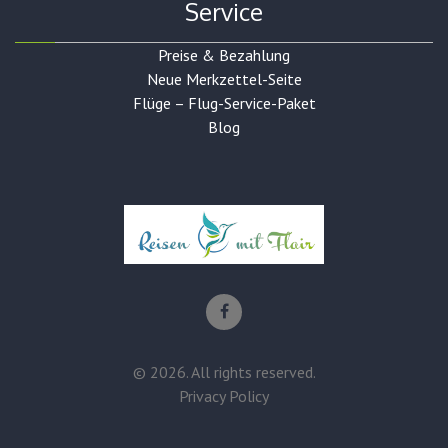
Service
Preise & Bezahlung
Neue Merkzettel-Seite
Flüge – Flug-Service-Paket
Blog
©
2026
. All rights reserved.
Privacy Policy