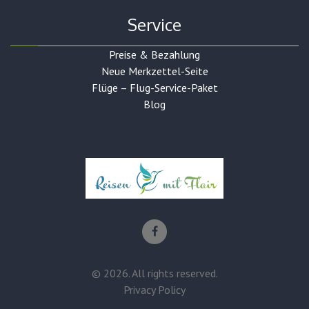
Service
Preise & Bezahlung
Neue Merkzettel-Seite
Flüge – Flug-Service-Paket
Blog
©
2026
. All rights reserved.
Privacy Policy