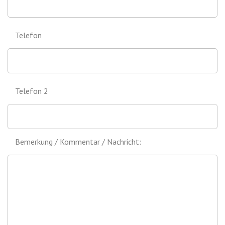
Telefon
Telefon 2
Bemerkung / Kommentar / Nachricht: