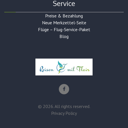
Service
Preise & Bezahlung
Neue Merkzettel-Seite
Flüge – Flug-Service-Paket
Blog
©
2026
. All rights reserved.
Privacy Policy