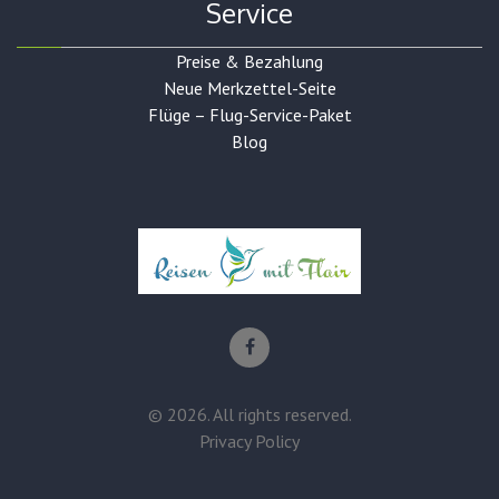
Service
Preise & Bezahlung
Neue Merkzettel-Seite
Flüge – Flug-Service-Paket
Blog
©
2026
. All rights reserved.
Privacy Policy