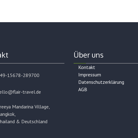
akt
Über uns
Kontakt
Impressum
49-15678-289700
Datenschutzerklärung
AGB
ello@flair-travel.de
reeya Mandarina Village,
angkok,
hailand & Deutschland