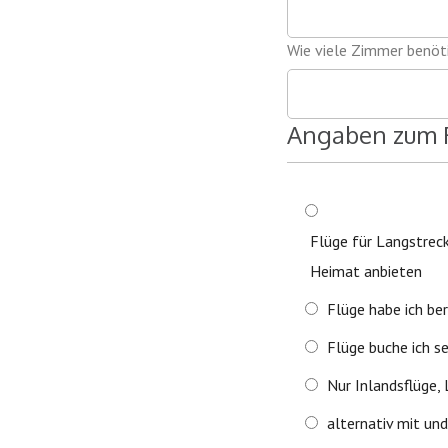
Wie viele Zimmer benöti
Angaben zum 
Flüge für Langstrec
Heimat anbieten
Flüge habe ich be
Flüge buche ich s
Nur Inlandsflüge,
alternativ mit un