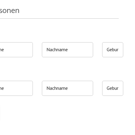
rsonen