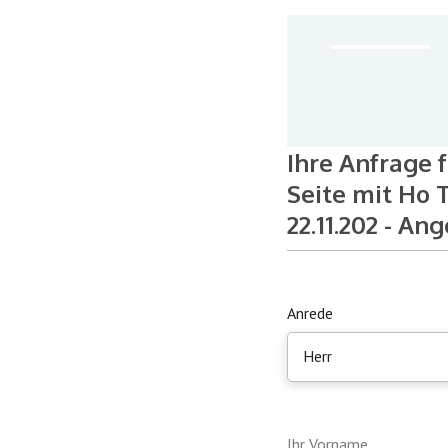
Ihre Anfrage 
Seite mit Ho 
22.11.202 - An
Anrede
Herr
Ihr Vorname