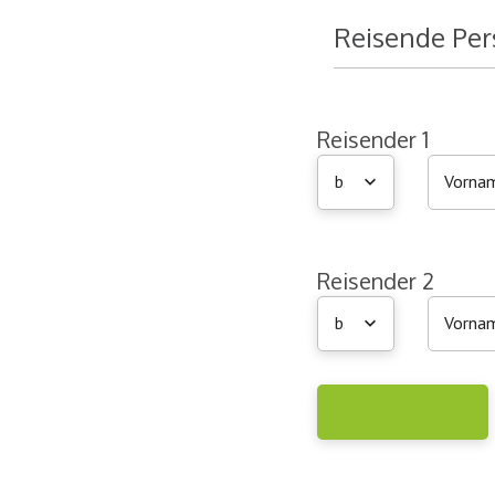
Reisende Pe
Reisender 1
bitte wählen
Reisender 2
bitte wählen