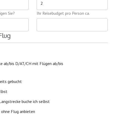
gen Sie?
Ihr Reisebudget pro Person ca.
Flug
ke ab/bis D/AT/CH mit Flügen ab/bis
reits gebucht
elbst
 Langstrecke buche ich selbst
d ohne Flug anbieten